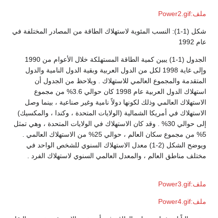
ملف:Power2.gif
شكل (1-1): النسب المئوية لاستهلاك الطاقة من المصادر المختلفة في
عام 1992
الجدول (1-1) يبين كمية الطاقة المستهلكة خلال الأعوام من 1990
وإلى غاية 1998 لكل من الدول العربية وبقية الدول النامية والدول
المتقدمة والمجموع العالمي للاستهلاك . ويلاحظ من الجدول أن
استهلاك الدول العربية عام 1998 كان حوالي 3.6% من مجموع
الاستهلاك العالمي وذلك لكونها دولاً نامية وغير صناعية ، بينما وصل
الاستهلاك في أمريكا الشمالية (الولايات المتحدة ، وكندا ، والمكسيك)
إلى حوالي 30% . وقد كان الاستهلاك في الولايات المتحدة ، وهي تمثل
5% من مجموع سكان العالم ، حوالي 25% من الاستهلاك العالمي .
ويوضح الشكل (2-1) معدل الاستهلاك السنوي للشخص الواحد في
مختلف مناطق العالم ، والمعدل العالمي السنوي لاستهلاك الفرد .
ملف:Power3.gif
ملف:Power4.gif