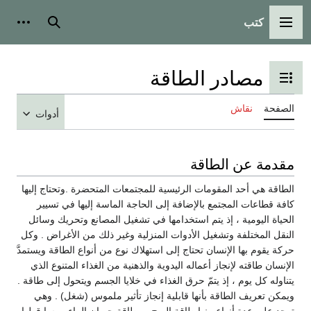
كتب
القائمة الرئيسية
بحث
أدوات
مصادر الطاقة
تبديل عرض جدول المحتويات
الصفحة
نقاش
أدوات
مقدمة عن الطاقة
الطاقة هي أحد المقومات الرئيسية للمجتمعات المتحضرة .وتحتاج إليها
كافة قطاعات المجتمع بالإضافة إلى الحاجة الماسة إليها في تسيير
الحياة اليومية ، إذ يتم استخدامها في تشغيل المصانع وتحريك وسائل
النقل المختلفة وتشغيل الأدوات المنزلية وغير ذلك من الأغراض . وكل
حركة يقوم بها الإنسان تحتاج إلى استهلاك نوع من أنواع الطاقة ويستمدَّ
الإنسان طاقته لإنجاز أعماله اليدوية والذهنية من الغذاء المتنوع الذي
يتناوله كل يوم ، إذ يتمّ حرق الغذاء في خلايا الجسم ويتحول إلى طاقة .
ويمكن تعريف الطاقة بأنها قابلية إنجاز تأثير ملموس (شغل) . وهي