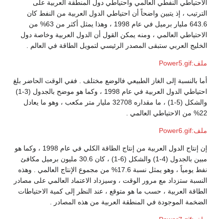
الاحتياطي النفطي العالمي واحتياطي دول المنطقة العربية على
الترتيب ، إذ يتبين واضحاً أن احتياطي الدول العربية من النفط كان
643.6 مليار برميل في عام 1998 ، وهذا يمثل أكثر من 63% من
الاحتياطي العالمي ، ومنه يمكن القول أن الدول العربية وخاصة دول
الخليج العربي ستبقى المصدر الرئيسي لتمويل الطاقة في العالم .
ملف:Power5.gif
أما بالنسبة إلى الغاز الطبيعي فالوضع مختلف . ففي الوقت الحاضر بلغ
احتياطي الدول العربية في عام 1998 ، وكما هو موضح بالجدول (3-1)
والشكل (5-1) ، ما مقداره 32708 مليار متر مكعب ، وهو ما يعادل
22% من الاحتياطي العالمي .
ملف:Power6.gif
إن إنتاج الدول العربية من إنتاج الطاقة الكلي في عام 1998 ، وكما هو
مبين بالجدول (4-1) والشكل (6-1) ، كان 30.6 مليون برميل مكافئ
نفط يومياً ، وهو يمثل نسبة 17.6% من مجموع الإنتاج العالمي . وهذه
النسبة ستزداد مع مرور الوقت ، وسيزداد الاعتماد العالمي على مصادر
الطاقة العربية ، حسب ما هو متوقع ، عند النظر إلى كمية الاحتياطات
الضخمة الموجودة في المنطقة العربية من هذه المصادر .