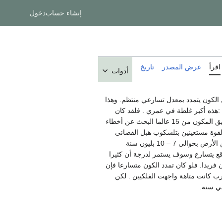
إنشاء حساب
دخول
اقرأ
عرض المصدر
تاريخ
أدوات
 الكون يتمدد بمعدل تسارعي منتظم. وهذا
 خلال مقولته عن الثابت الكوني cosmological constant ثم إستبعده قائلا :هذه أكبر غلطة في عمري . فلقد كان
لإكتشاف هذا المستعر مثارا للدهشة لفريق البحث ومن بينه الفلكي آدم ريس من جامعة بريكلي بكاليفورنيا. ولقد حاول الفريق المكون من 15 عالما البحث عن أخطاء
 القوة مستعينين بتلسكوب هبل الفضائي
والتلسكوبات الأرضية في هاواي وإستراليا وتشيلي . وعندما حللوا الضوء الوافدمن 14 مستعر أعظم (نجوم متفجرة ) تبعد عن الأرض بحوالي 7 – 10 بليون سنة
كنه في الواقع يتسارع وسوف يستمر لدرجة أن كثيرا
 فريدا. فلو كان تمدد الكون متسارعا فإن
رب كانت متاهة واجهت الفلكيين . لكن