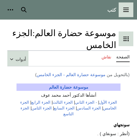
كتب
القائمة الرئيسية
بحث
أدوات
موسوعة حضارة العالم:الجزء
تبديل عرض جدول المحتويات
الخامس
الصفحة
نقاش
أدوات
(بالتحويل من
موسوعة حضارة العالم - الجزء الخامس
)
موسوعة حضارة العالم
أنشأها الدكتور أحمد محمد عوف
الجزء الأول
|
- الجزء الثاني
|
الجزء الثالث
|
الجزء الرابع
|
الجزء
الخامس
|
الجزء السادس
|
الجزء السابع
|
الجزء الثامن
|
الجزء
التاسع
سونجهاي
(أنظر : سونغاي ) .