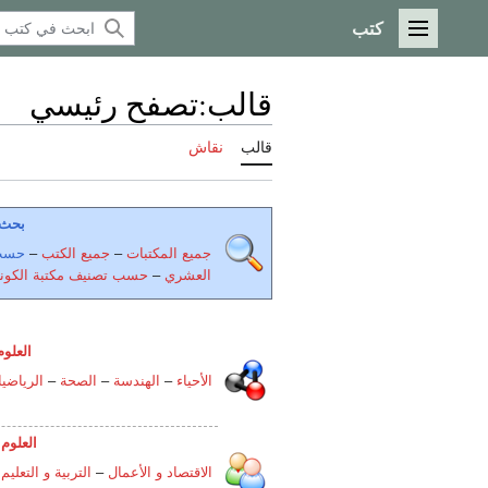
كتب
القائمة الرئيسية
قالب
:
تصفح رئيسي
قالب
نقاش
بحث
جميع المكتبات
–
جميع الكتب
–
حسب 
العشري
–
حسب تصنيف مكتبة الكو
العلوم
الأحياء
–
الهندسة
–
الصحة
–
الرياضي
العلوم 
الاقتصاد و الأعمال
–
التربية و التعليم
–