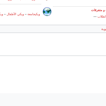
و متفرقات
ويكيجامعة
–
ويكي الأطفال
–
ويك
الطلاب
—
بة